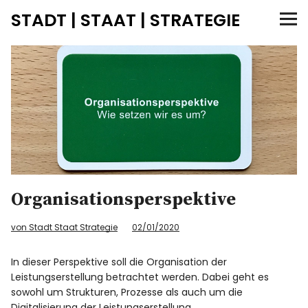
STADT | STAAT | STRATEGIE
Zielorientierung
Strategiekarten
Perspektiven
Entwicklungsperspektive
Organisationsperspektive
Produktperspektive
von Stadt Staat Strategie
02/01/2020
Organisationsperspektive
In dieser Perspektive soll die Organisation der
Leistungserstellung betrachtet werden. Dabei geht es
Ressourcenperspektive
sowohl um Strukturen, Prozesse als auch um die
Digitalisierung der Leistungserstellung.