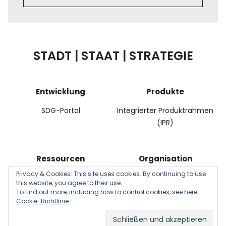
STADT | STAAT | STRATEGIE
Entwicklung
Produkte
SDG-Portal
Integrierter Produktrahmen
(IPR)
Ressourcen
Organisation
Privacy & Cookies: This site uses cookies. By continuing to use
NKF-Kennzahlenset
Management
this website, you agree to their use.
To find out more, including how to control cookies, see here:
Cookie-Richtlinie