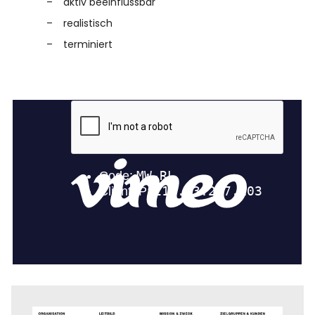
aktiv beeinflussbar
realistisch
terminiert