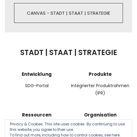
CANVAS - STADT | STAAT | STRATEGIE
STADT | STAAT | STRATEGIE
Entwicklung
Produkte
SDG-Portal
Integrierter Produktrahmen
(IPR)
Ressourcen
Organisation
Privacy & Cookies: This site uses cookies. By continuing to use
NKF-Kennzahlenset
Management
this website, you agree to their use.
To find out more, including how to control cookies, see here: