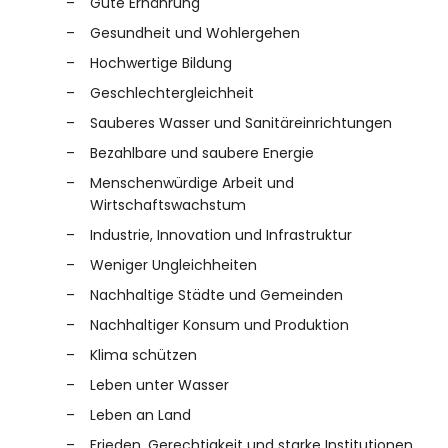
Gute Ernährung
Canvas
Gesundheit und Wohlergehen
Hochwertige Bildung
Entwickler
Geschlechtergleichheit
Sauberes Wasser und Sanitäreinrichtungen
Bezahlbare und saubere Energie
Menschenwürdige Arbeit und
Wirtschaftswachstum
Industrie, Innovation und Infrastruktur
Info
Weniger Ungleichheiten
Nachhaltige Städte und Gemeinden
Nachhaltiger Konsum und Produktion
Klima schützen
Leben unter Wasser
Leben an Land
Frieden, Gerechtigkeit und starke Institutionen